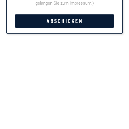
gelangen Sie zum Impressum
.)