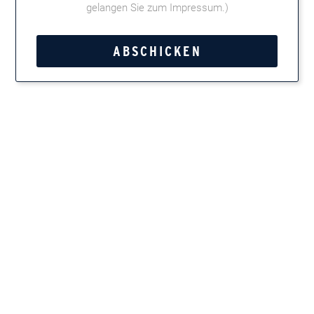
gelangen Sie zum Impressum
.)