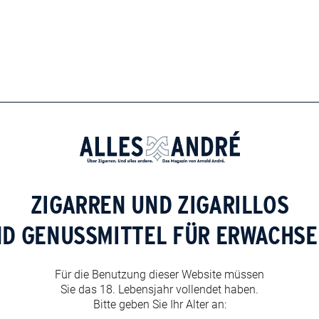
Bernsteinfarbe, es wird mit fünf verschiedenen
ckt angenehm herb und bitter.
ZIGARREN UND ZIGARILLOS
ND GENUSSMITTEL FÜR ERWACHSE
Für die Benutzung dieser Website müssen
Sie das 18. Lebensjahr vollendet haben.
Bitte geben Sie Ihr Alter an: