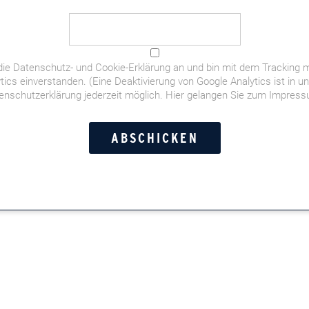
die
Datenschutz- und Cookie-Erklärung
an und bin mit dem Tracking m
tics einverstanden. (Eine Deaktivierung von Google Analytics ist in u
enschutzerklärung jederzeit möglich.
Hier gelangen Sie zum Impres